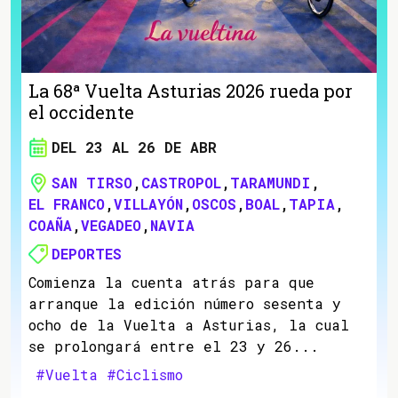
La 68ª Vuelta Asturias 2026 rueda por
el occidente
DEL 23 AL 26 DE ABR
SAN TIRSO
,
CASTROPOL
,
TARAMUNDI
,
EL FRANCO
,
VILLAYÓN
,
OSCOS
,
BOAL
,
TAPIA
,
COAÑA
,
VEGADEO
,
NAVIA
DEPORTES
Comienza la cuenta atrás para que
arranque la edición número sesenta y
ocho de la Vuelta a Asturias, la cual
se prolongará entre el 23 y 26...
#Vuelta
#Ciclismo