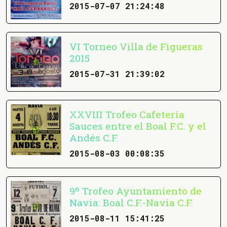
2015-07-07 21:24:48
VI Torneo Villa de Figueras
2015
2015-07-31 21:39:02
XXVIII Trofeo Cafetería
Sauces entre el Boal F.C. y el
Andés C.F.
2015-08-03 00:08:35
9º Trofeo Ayuntamiento de
Navia: Boal C.F.-Navia C.F.
2015-08-11 15:41:25