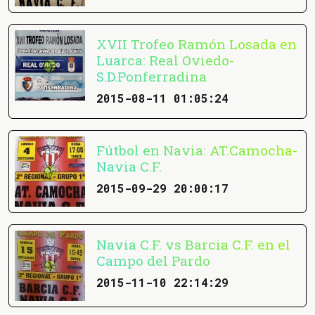
XVII Trofeo Ramón Losada en
Luarca: Real Oviedo-
S.D.Ponferradina
2015-08-11 01:05:24
Fútbol en Navia: AT.Camocha-
Navia C.F.
2015-09-29 20:00:17
Navia C.F. vs Barcia C.F. en el
Campo del Pardo
2015-11-10 22:14:29