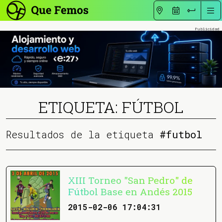
ETIQUETA: FÚTBOL
Resultados de la etiqueta
#futbol
XIII Torneo "San Pedro" de
Fútbol Base en Andés 2015
2015-02-06 17:04:31