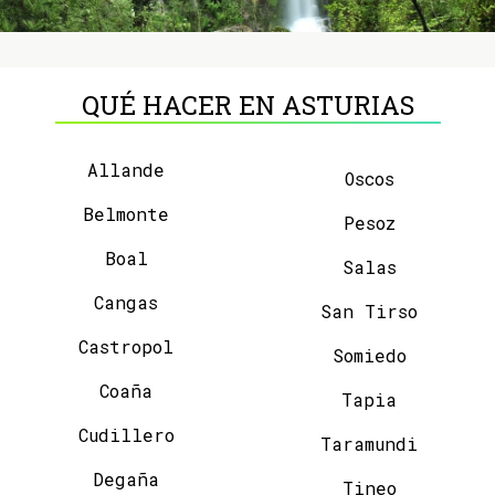
QUÉ HACER EN ASTURIAS
Allande
Oscos
Belmonte
Pesoz
Boal
Salas
Cangas
San Tirso
Castropol
Somiedo
Coaña
Tapia
Cudillero
Taramundi
Degaña
Tineo