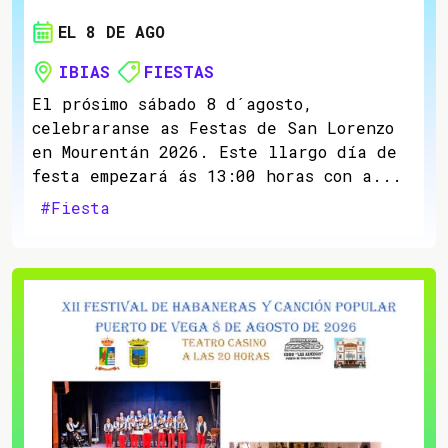
EL 8 DE AGO
IBIAS
FIESTAS
El prósimo sábado 8 d´agosto,
celebraranse as Festas de San Lorenzo
en Mourentán 2026. Este llargo día de
festa empezará ás 13:00 horas con a...
#Fiesta