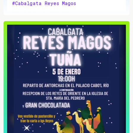
#Cabalgata Reyes Magos