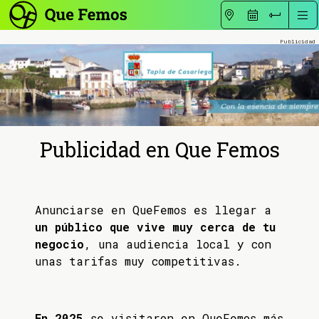
Publicidad en Que Femos
Anunciarse en QueFemos es llegar a
un público que vive muy cerca de tu
negocio
, una audiencia local y con
unas tarifas muy competitivas.
En 2025
se visitaron en QueFemos más