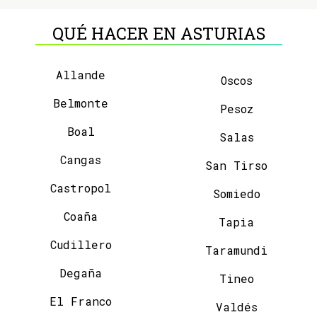
QUÉ HACER EN ASTURIAS
Allande
Oscos
Belmonte
Pesoz
Boal
Salas
Cangas
San Tirso
Castropol
Somiedo
Coaña
Tapia
Cudillero
Taramundi
Degaña
Tineo
El Franco
Valdés