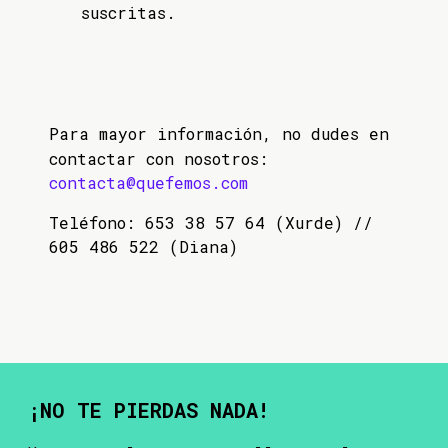
suscritas.
Para mayor información, no dudes en
contactar con nosotros:
contacta@quefemos.com
Teléfono: 653 38 57 64 (Xurde) //
605 486 522 (Diana)
¡NO TE PIERDAS NADA!