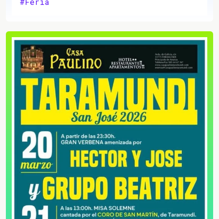
#Feria