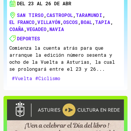
DEL 23 AL 26 DE ABR
SAN TIRSO
,
CASTROPOL
,
TARAMUNDI
,
EL FRANCO
,
VILLAYÓN
,
OSCOS
,
BOAL
,
TAPIA
,
COAÑA
,
VEGADEO
,
NAVIA
DEPORTES
Comienza la cuenta atrás para que
arranque la edición número sesenta y
ocho de la Vuelta a Asturias, la cual
se prolongará entre el 23 y 26...
#Vuelta
#Ciclismo