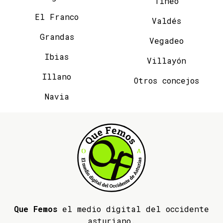
Tineo
El Franco
Valdés
Grandas
Vegadeo
Ibias
Villayón
Illano
Otros concejos
Navia
Que Femos
el medio digital del occidente
asturiano.