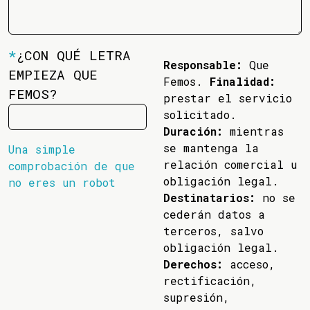
*
¿CON QUÉ LETRA
Responsable:
Que
EMPIEZA QUE
Femos.
Finalidad:
FEMOS?
prestar el servicio
solicitado.
Duración:
mientras
se mantenga la
Una simple
relación comercial u
comprobación de que
obligación legal.
no eres un robot
Destinatarios:
no se
cederán datos a
terceros, salvo
obligación legal.
Derechos:
acceso,
rectificación,
supresión,