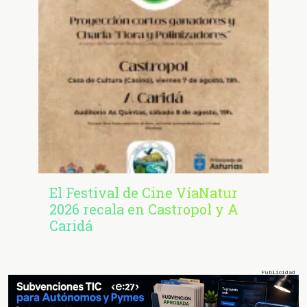
El Festival de Cine VíaNatur
2026 recala en Castropol y A
Caridá