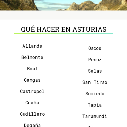
QUÉ HACER EN ASTURIAS
Allande
Oscos
Belmonte
Pesoz
Boal
Salas
Cangas
San Tirso
Castropol
Somiedo
Coaña
Tapia
Cudillero
Taramundi
Degaña