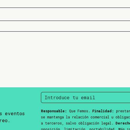
Responsable:
Que Femos.
Finalidad:
prestar
s eventos
se mantenga la relación comercial u obliga
reo.
a terceros, salvo obligación legal.
Derech
oposición, limitación, portabilidad. Más 