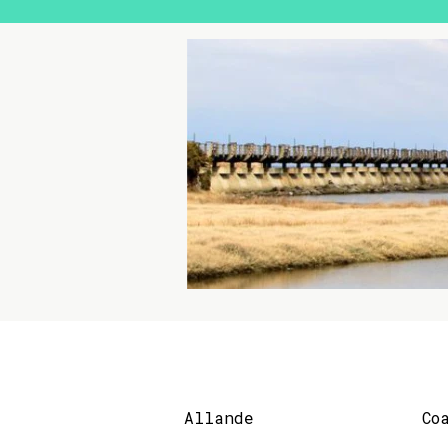
Allande
Co