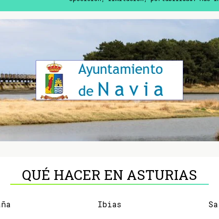
QUÉ HACER EN ASTURIAS
aña
Ibias
Sa