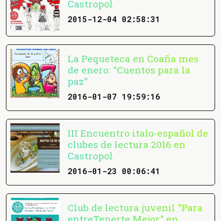
Castropol
2015-12-04 02:58:31
La Pequeteca en Coaña mes
de enero: "Cuentos para la
paz"
2016-01-07 19:59:16
III Encuentro italo-español de
clubes de lectura 2016 en
Castropol
2016-01-23 00:06:41
Club de lectura juvenil "Para
entreTenerte Mejor" en