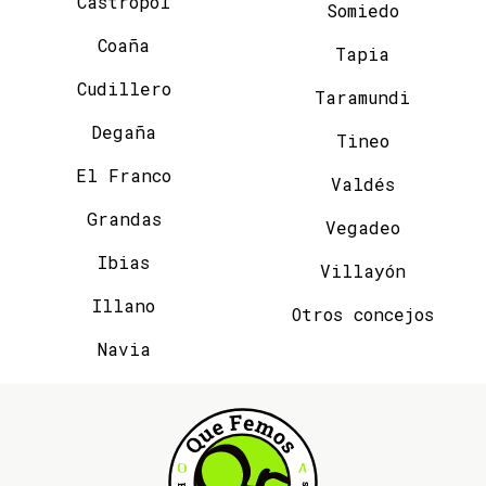
Castropol
Somiedo
Coaña
Tapia
Cudillero
Taramundi
Degaña
Tineo
El Franco
Valdés
Grandas
Vegadeo
Ibias
Villayón
Illano
Otros concejos
Navia