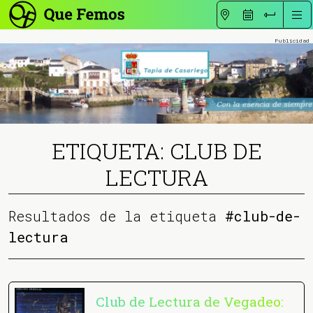
ETIQUETA: CLUB DE
LECTURA
Resultados de la etiqueta
#club-de-
lectura
Club de Lectura de Vegadeo: