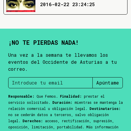
2016-02-22 23:24:25
¡NO TE PIERDAS NADA!
Una vez a la semana te llevamos los
eventos del Occidente de Asturias a tu
correo.
Apúntame
Responsable:
Que Femos.
Finalidad:
prestar el
servicio solicitado.
Duración:
mientras se mantenga la
relación comercial u obligación legal.
Destinatarios:
no se cederán datos a terceros, salvo obligación
legal.
Derechos:
acceso, rectificación, supresión,
oposición, limitación, portabilidad. Más información