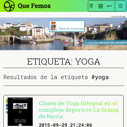
ETIQUETA: YOGA
Resultados de la etiqueta
#yoga
Clases de Yoga Integral en el
complejo deportivo La Granja
de Navia
2015-09-29 21:24:06