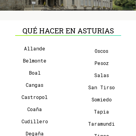
QUÉ HACER EN ASTURIAS
Allande
Oscos
Belmonte
Pesoz
Boal
Salas
Cangas
San Tirso
Castropol
Somiedo
Coaña
Tapia
Cudillero
Taramundi
Degaña
Tineo