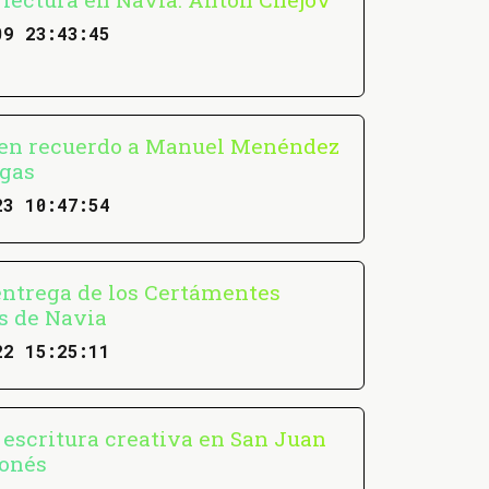
09 23:43:45
en recuerdo a Manuel Menéndez
gas
23 10:47:54
entrega de los Certámentes
os de Navia
22 15:25:11
 escritura creativa en San Juan
onés