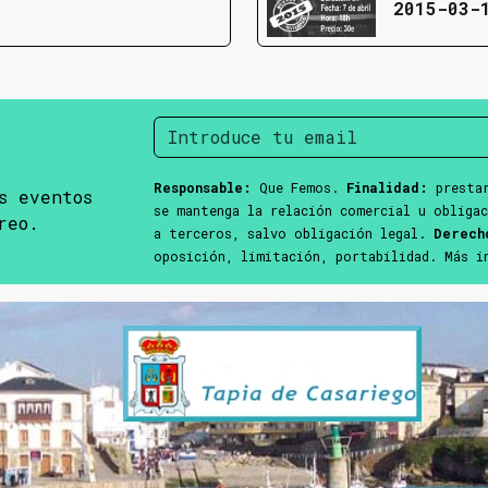
2015-03-
Responsable:
Que Femos.
Finalidad:
prestar
s eventos
se mantenga la relación comercial u obliga
reo.
a terceros, salvo obligación legal.
Derech
oposición, limitación, portabilidad. Más 