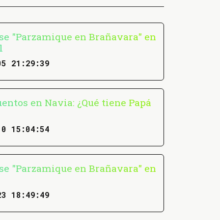
se "Parzamique en Brañavara" en
l
05 21:29:39
entos en Navia: ¿Qué tiene Papá
10 15:04:54
se "Parzamique en Brañavara" en
23 18:49:49