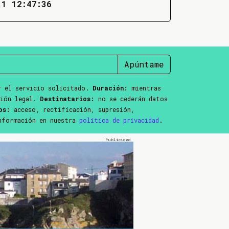
11 12:47:36
Apúntame
 el servicio solicitado.
Duración:
mientras
ción legal.
Destinatarios:
no se cederán datos
os:
acceso, rectificación, supresión,
información en nuestra
política de privacidad
.