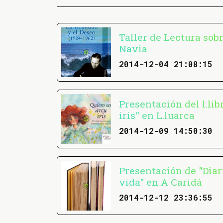
Taller de Lectura sob
Navia
2014-12-04 21:08:15
Presentación del l.lib
iris" en L.luarca
2014-12-09 14:50:30
Presentación de "Diar
vida" en A Caridá
2014-12-12 23:36:55