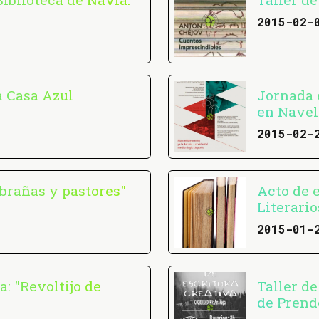
2015-02-
a Casa Azul
Jornada 
en Navel
2015-02-
 brañas y pastores"
Acto de 
Literari
2015-01-
: "Revoltijo de
Taller de
de Prend