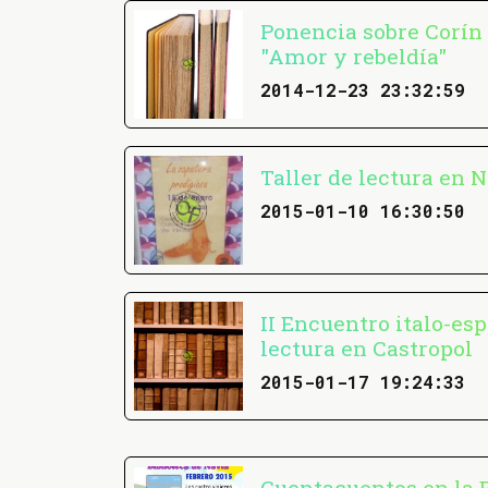
Ponencia sobre Corín 
"Amor y rebeldía"
2014-12-23 23:32:59
Taller de lectura en 
2015-01-10 16:30:50
II Encuentro italo-es
lectura en Castropol
2015-01-17 19:24:33
Cuentacuentos en la B