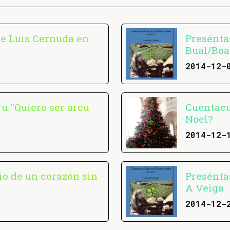
re Luis Cernuda en
Presénta
Bual/Boa
2014-12-
ru "Quiero ser arcu
Cuentacu
Noel?
2014-12-
io de un corazón sin
Presénta
A Veiga
2014-12-