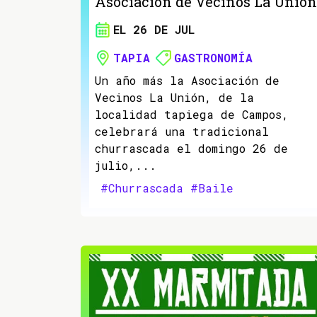
Asociación de Vecinos La Unión
EL 26 DE JUL
TAPIA
GASTRONOMÍA
Un año más la Asociación de
Vecinos La Unión, de la
localidad tapiega de Campos,
celebrará una tradicional
churrascada el domingo 26 de
julio,...
#Churrascada
#Baile