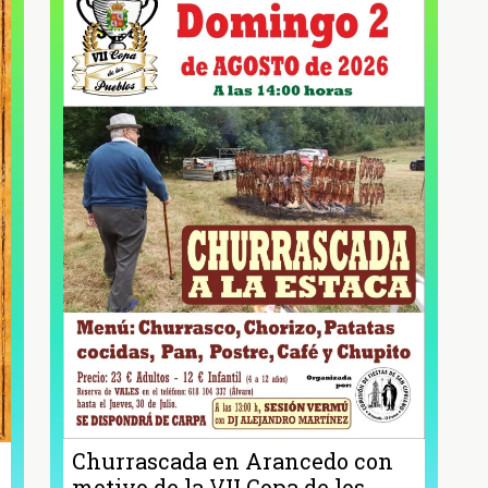
Churrascada en Arancedo con
motivo de la VII Copa de los