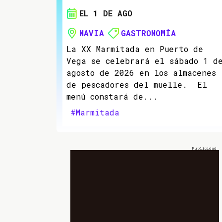
EL 1 DE AGO
NAVIA
GASTRONOMÍA
La XX Marmitada en Puerto de
Vega se celebrará el sábado 1 d
agosto de 2026 en los almacenes
de pescadores del muelle. El
menú constará de...
#Marmitada