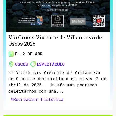
Vía Crucis Viviente de Villanueva de
Oscos 2026
EL 2 DE ABR
OSCOS
ESPECTÁCULO
El Vía Crucis Viviente de Villanueva
de Oscos se desarrollará el jueves 2 de
abril de 2026. Un año más podremos
deleitarnos con una...
#Recreación histórica