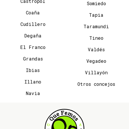
Castropol
Somiedo
Coaña
Tapia
Cudillero
Taramundi
Degaña
Tineo
El Franco
Valdés
Grandas
Vegadeo
Ibias
Villayón
Illano
Otros concejos
Navia