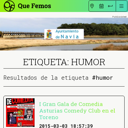
ETIQUETA: HUMOR
Resultados de la etiqueta
#humor
I Gran Gala de Comedia
Asturias Comedy Club en el
Toreno
2015-03-03 18:57:39