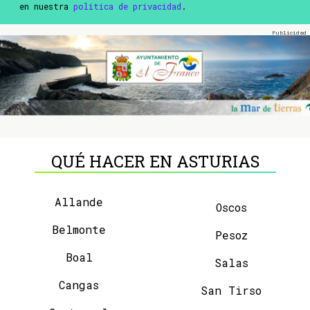
en nuestra
política de privacidad
.
QUÉ HACER EN ASTURIAS
Allande
Oscos
Belmonte
Pesoz
Boal
Salas
Cangas
San Tirso