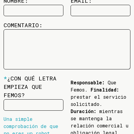
NOMBRE:
EMAIL:
COMENTARIO:
*
¿CON QUÉ LETRA
Responsable:
Que
EMPIEZA QUE
Femos.
Finalidad:
FEMOS?
prestar el servicio
solicitado.
Duración:
mientras
se mantenga la
Una simple
relación comercial u
comprobación de que
obligación legal.
no eres un robot