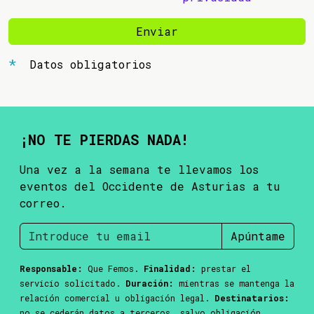
Enviar
Datos obligatorios
¡NO TE PIERDAS NADA!
Una vez a la semana te llevamos los
eventos del Occidente de Asturias a tu
correo.
Apúntame
Responsable:
Que Femos.
Finalidad:
prestar el
servicio solicitado.
Duración:
mientras se mantenga la
relación comercial u obligación legal.
Destinatarios:
no se cederán datos a terceros, salvo obligación