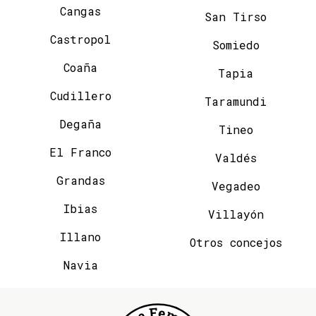
Cangas
San Tirso
Castropol
Somiedo
Coaña
Tapia
Cudillero
Taramundi
Degaña
Tineo
El Franco
Valdés
Grandas
Vegadeo
Ibias
Villayón
Illano
Otros concejos
Navia