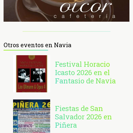
Otros eventos en Navia
Festival Horacio
Icasto 2026 en el
Fantasio de Navia
Fiestas de San
Salvador 2026 en
Piñera