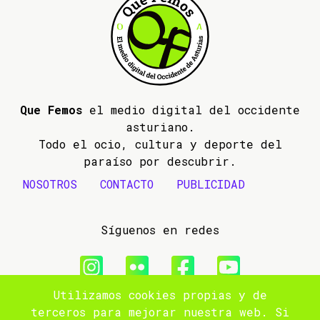
Que Femos
el medio digital del occidente
asturiano.
Todo el ocio, cultura y deporte del
paraíso por descubrir.
NOSOTROS
CONTACTO
PUBLICIDAD
Síguenos en redes
Utilizamos cookies propias y de
© 2009- 2026 Que Femos
terceros para mejorar nuestra web. Si