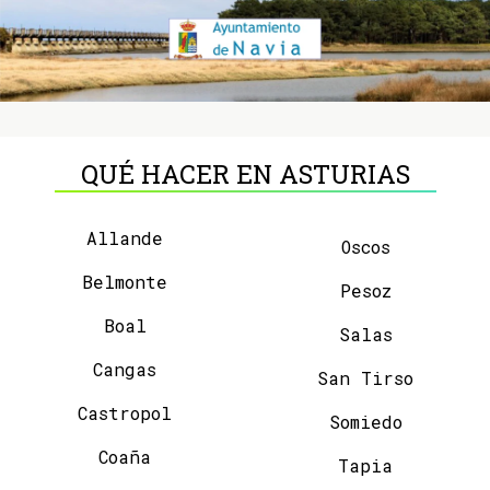
QUÉ HACER EN ASTURIAS
Allande
Oscos
Belmonte
Pesoz
Boal
Salas
Cangas
San Tirso
Castropol
Somiedo
Coaña
Tapia