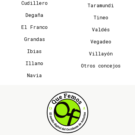
Cudillero
Taramundi
Degaña
Tineo
El Franco
Valdés
Grandas
Vegadeo
Ibias
Villayón
Illano
Otros concejos
Navia