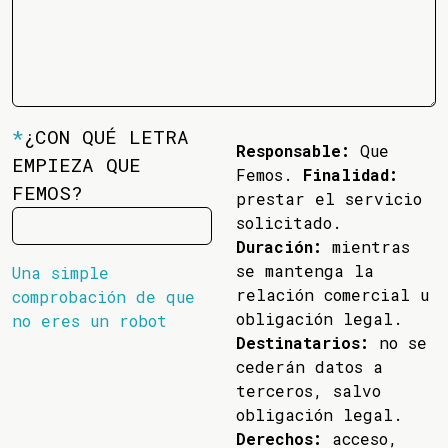
*
¿CON QUÉ LETRA
Responsable:
Que
EMPIEZA QUE
Femos.
Finalidad:
FEMOS?
prestar el servicio
solicitado.
Duración:
mientras
se mantenga la
Una simple
relación comercial u
comprobación de que
obligación legal.
no eres un robot
Destinatarios:
no se
cederán datos a
terceros, salvo
obligación legal.
Derechos:
acceso,