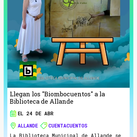
Llegan los "Biombocuentos" a la
Biblioteca de Allande
EL 24 DE ABR
ALLANDE
CUENTACUENTOS
La Biblioteca Municipal de Allande se