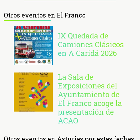
Otros eventos en El Franco
IX Quedada de
Camiones Clásicos
en A Caridá 2026
La Sala de
Exposiciones del
Ayuntamiento de
El Franco acoge la
presentación de
ACAO
Otros eventos en Asturias por estas fechas