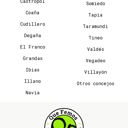
Castropol
Somiedo
Coaña
Tapia
Cudillero
Taramundi
Degaña
Tineo
El Franco
Valdés
Grandas
Vegadeo
Ibias
Villayón
Illano
Otros concejos
Navia