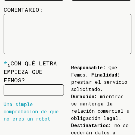
COMENTARIO:
*
¿CON QUÉ LETRA
Responsable:
Que
EMPIEZA QUE
Femos.
Finalidad:
FEMOS?
prestar el servicio
solicitado.
Duración:
mientras
se mantenga la
Una simple
relación comercial u
comprobación de que
obligación legal.
no eres un robot
Destinatarios:
no se
cederán datos a