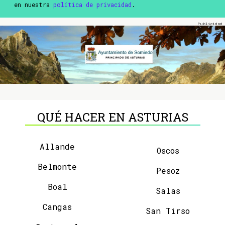
en nuestra
política de privacidad
.
QUÉ HACER EN ASTURIAS
Allande
Oscos
Belmonte
Pesoz
Boal
Salas
Cangas
San Tirso