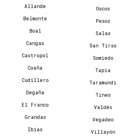
Allande
Oscos
Belmonte
Pesoz
Boal
Salas
Cangas
San Tirso
Castropol
Somiedo
Coaña
Tapia
Cudillero
Taramundi
Degaña
Tineo
El Franco
Valdés
Grandas
Vegadeo
Ibias
Villayón