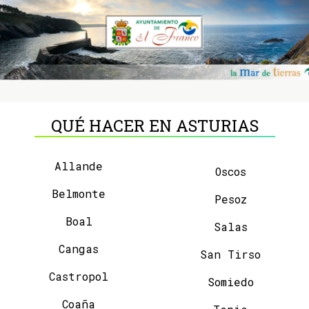
QUÉ HACER EN ASTURIAS
Allande
Oscos
Belmonte
Pesoz
Boal
Salas
Cangas
San Tirso
Castropol
Somiedo
Coaña