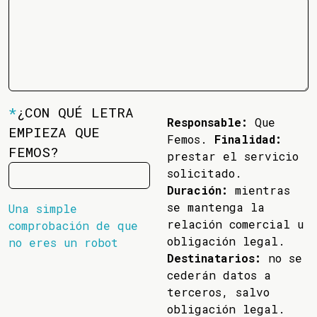
*
¿CON QUÉ LETRA
Responsable:
Que
EMPIEZA QUE
Femos.
Finalidad:
FEMOS?
prestar el servicio
solicitado.
Duración:
mientras
se mantenga la
Una simple
relación comercial u
comprobación de que
obligación legal.
no eres un robot
Destinatarios:
no se
cederán datos a
terceros, salvo
obligación legal.