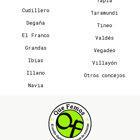
Tapia
Cudillero
Taramundi
Degaña
Tineo
El Franco
Valdés
Grandas
Vegadeo
Ibias
Villayón
Illano
Otros concejos
Navia