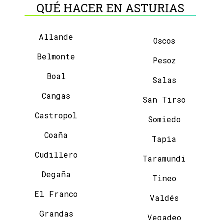
QUÉ HACER EN ASTURIAS
Allande
Oscos
Belmonte
Pesoz
Boal
Salas
Cangas
San Tirso
Castropol
Somiedo
Coaña
Tapia
Cudillero
Taramundi
Degaña
Tineo
El Franco
Valdés
Grandas
Vegadeo