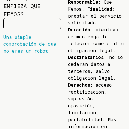
Responsable:
Que
EMPIEZA QUE
Femos.
Finalidad:
FEMOS?
prestar el servicio
solicitado.
Duración:
mientras
se mantenga la
Una simple
relación comercial u
comprobación de que
obligación legal.
no eres un robot
Destinatarios:
no se
cederán datos a
terceros, salvo
obligación legal.
Derechos:
acceso,
rectificación,
supresión,
oposición,
limitación,
portabilidad. Más
información en