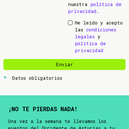
nuestra
política de
privacidad
.
He leído y acepto
las
condiciones
legales
y
política de
privacidad
Enviar
Datos obligatorios
¡NO TE PIERDAS NADA!
Una vez a la semana te llevamos los
eventos del Occidente de Asturias a tu