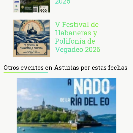
2026
V Festival de
Habaneras y
Polifonía de
Vegadeo 2026
Otros eventos en Asturias por estas fechas