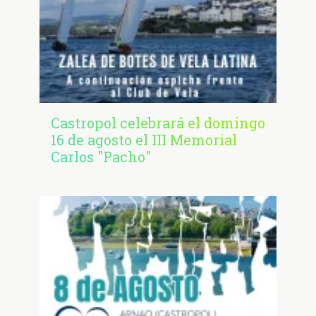
Castropol celebrará el domingo
16 de agosto el III Memorial
Carlos "Pacho"