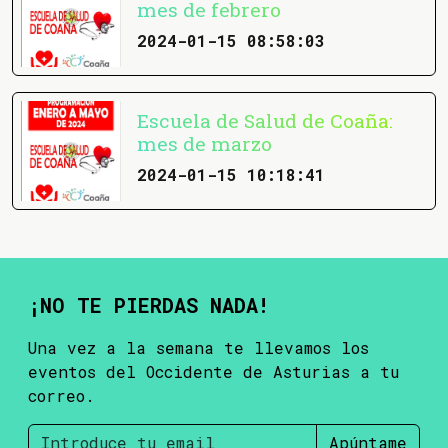
mes de febrero
2024-01-15 08:58:03
Escuela de Salud de Coaña:
mes de marzo
2024-01-15 10:18:41
¡NO TE PIERDAS NADA!
Una vez a la semana te llevamos los
eventos del Occidente de Asturias a tu
correo.
Apúntame