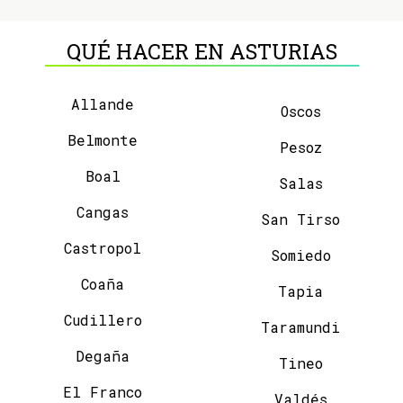
QUÉ HACER EN ASTURIAS
Allande
Oscos
Belmonte
Pesoz
Boal
Salas
Cangas
San Tirso
Castropol
Somiedo
Coaña
Tapia
Cudillero
Taramundi
Degaña
Tineo
El Franco
Valdés