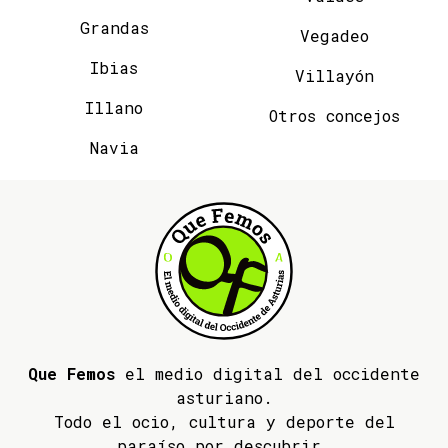
Grandas
Vegadeo
Ibias
Villayón
Illano
Otros concejos
Navia
Que Femos
el medio digital del occidente
asturiano.
Todo el ocio, cultura y deporte del
paraíso por descubrir.