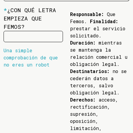
*
¿CON QUÉ LETRA
Responsable:
Que
EMPIEZA QUE
Femos.
Finalidad:
FEMOS?
prestar el servicio
solicitado.
Duración:
mientras
se mantenga la
Una simple
relación comercial u
comprobación de que
obligación legal.
no eres un robot
Destinatarios:
no se
cederán datos a
terceros, salvo
obligación legal.
Derechos:
acceso,
rectificación,
supresión,
oposición,
limitación,