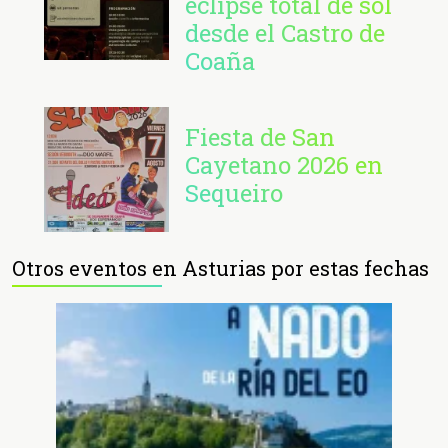
eclipse total de sol
desde el Castro de
Coaña
Fiesta de San
Cayetano 2026 en
Sequeiro
Otros eventos en Asturias por estas fechas