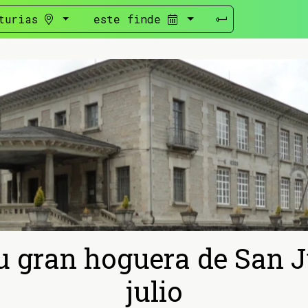
turias
este finde
u gran hoguera de San Ju
julio