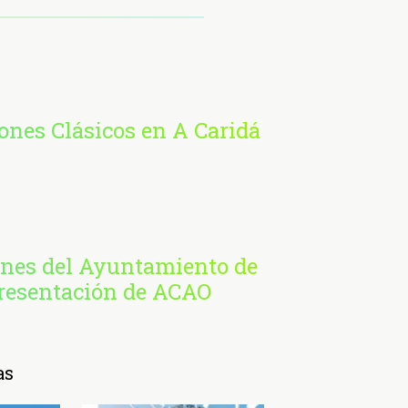
nes Clásicos en A Caridá
ones del Ayuntamiento de
presentación de ACAO
as