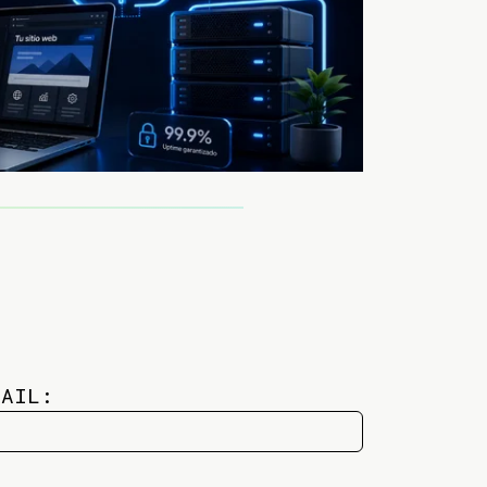
MAIL: