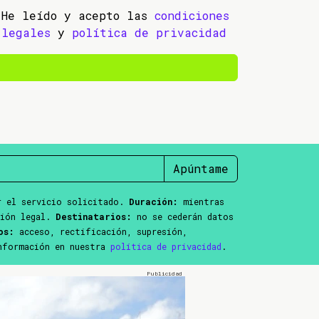
He leído y acepto las
condiciones
legales
y
política de privacidad
Apúntame
 el servicio solicitado.
Duración:
mientras
ción legal.
Destinatarios:
no se cederán datos
os:
acceso, rectificación, supresión,
información en nuestra
política de privacidad
.