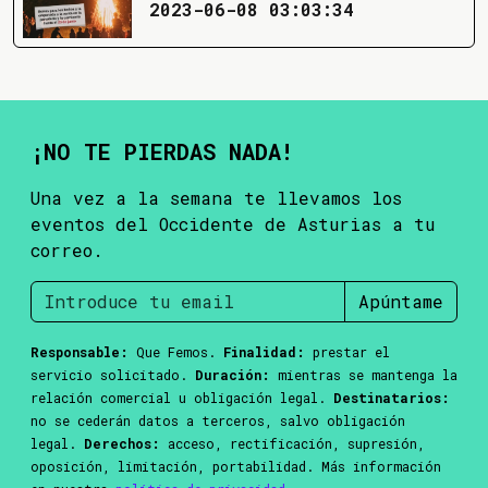
2023-06-08 03:03:34
¡NO TE PIERDAS NADA!
Una vez a la semana te llevamos los
eventos del Occidente de Asturias a tu
correo.
Apúntame
Responsable:
Que Femos.
Finalidad:
prestar el
servicio solicitado.
Duración:
mientras se mantenga la
relación comercial u obligación legal.
Destinatarios:
no se cederán datos a terceros, salvo obligación
legal.
Derechos:
acceso, rectificación, supresión,
oposición, limitación, portabilidad. Más información