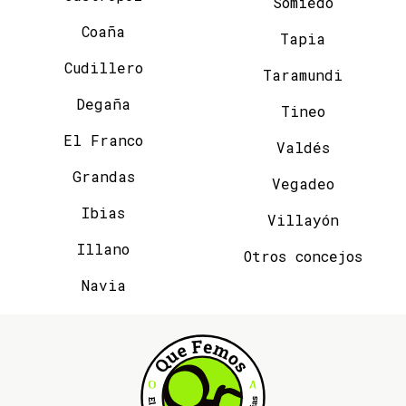
Somiedo
Coaña
Tapia
Cudillero
Taramundi
Degaña
Tineo
El Franco
Valdés
Grandas
Vegadeo
Ibias
Villayón
Illano
Otros concejos
Navia