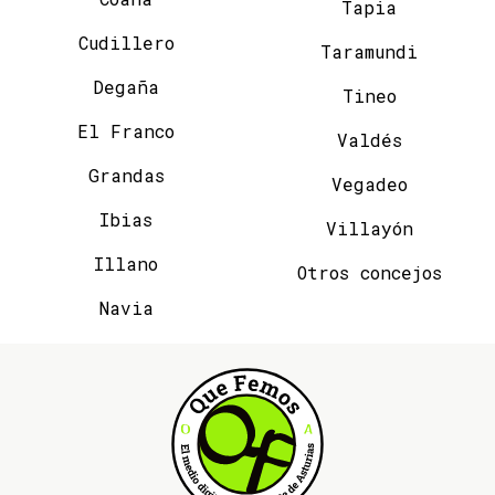
Tapia
Cudillero
Taramundi
Degaña
Tineo
El Franco
Valdés
Grandas
Vegadeo
Ibias
Villayón
Illano
Otros concejos
Navia