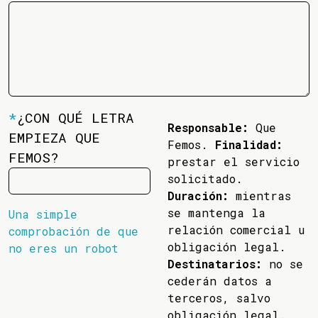
*
¿CON QUÉ LETRA
Responsable:
Que
EMPIEZA QUE
Femos.
Finalidad:
FEMOS?
prestar el servicio
solicitado.
Duración:
mientras
se mantenga la
Una simple
relación comercial u
comprobación de que
obligación legal.
no eres un robot
Destinatarios:
no se
cederán datos a
terceros, salvo
obligación legal.