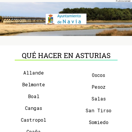
QUÉ HACER EN ASTURIAS
Allande
Oscos
Belmonte
Pesoz
Boal
Salas
Cangas
San Tirso
Castropol
Somiedo
Coaña