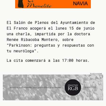
El Salón de Plenos del Ayuntamiento de
El Franco acogerá el lunes 15 de junio
una charla, impartida por la doctora
Renée Ribacoba Montero, sobre
"Parkinson: preguntas y respuestas con
tu neuróloga".
La cita comenzará a las 17:00 horas.