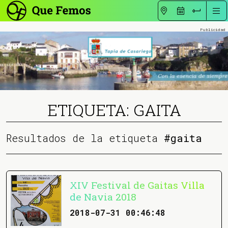
ETIQUETA: GAITA
Resultados de la etiqueta
#gaita
XIV Festival de Gaitas Villa
de Navia 2018
2018-07-31 00:46:48