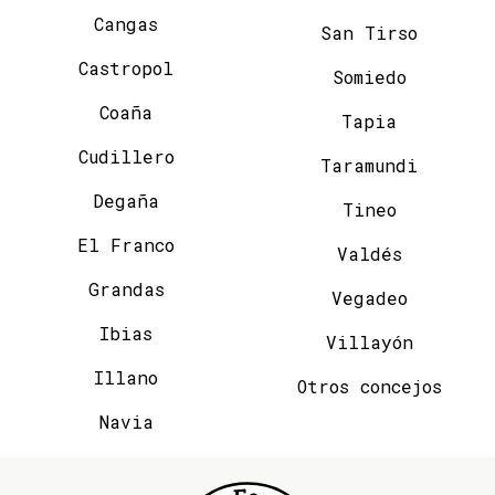
Cangas
San Tirso
Castropol
Somiedo
Coaña
Tapia
Cudillero
Taramundi
Degaña
Tineo
El Franco
Valdés
Grandas
Vegadeo
Ibias
Villayón
Illano
Otros concejos
Navia