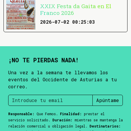
XXIX Festa da Gaita en El
Franco 2026
2026-07-02 00:25:03
¡NO TE PIERDAS NADA!
Una vez a la semana te llevamos los
eventos del Occidente de Asturias a tu
correo.
Apúntame
Responsable:
Que Femos.
Finalidad:
prestar el
servicio solicitado.
Duración:
mientras se mantenga la
relación comercial u obligación legal.
Destinatarios: