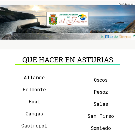
QUÉ HACER EN ASTURIAS
Allande
Oscos
Belmonte
Pesoz
Boal
Salas
Cangas
San Tirso
Castropol
Somiedo