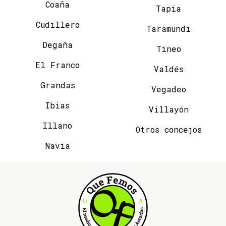
Coaña
Tapia
Cudillero
Taramundi
Degaña
Tineo
El Franco
Valdés
Grandas
Vegadeo
Ibias
Villayón
Illano
Otros concejos
Navia