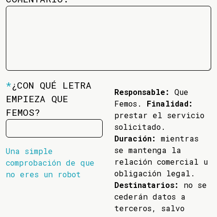
*
¿CON QUÉ LETRA
Responsable:
Que
EMPIEZA QUE
Femos.
Finalidad:
FEMOS?
prestar el servicio
solicitado.
Duración:
mientras
se mantenga la
Una simple
relación comercial u
comprobación de que
obligación legal.
no eres un robot
Destinatarios:
no se
cederán datos a
terceros, salvo