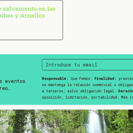
de salvamento en las
orbas y Arnelles
Responsable:
Que Femos.
Finalidad:
prestar
s eventos
se mantenga la relación comercial u obliga
reo.
a terceros, salvo obligación legal.
Derech
oposición, limitación, portabilidad. Más 