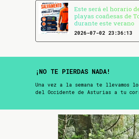
Este será el horario 
playas coañesas de T
durante este verano
2026-07-02 23:36:13
¡NO TE PIERDAS NADA!
Una vez a la semana te llevamos lo
del Occidente de Asturias a tu cor