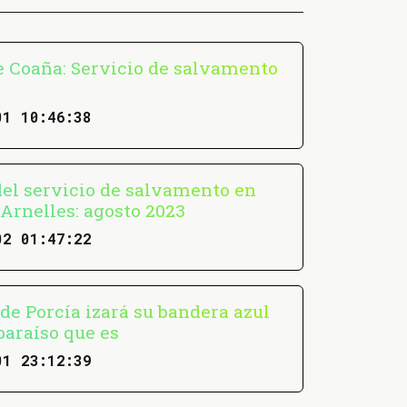
e Coaña: Servicio de salvamento
01 10:46:38
del servicio de salvamento en
 Arnelles: agosto 2023
02 01:47:22
de Porcía izará su bandera azul
paraíso que es
01 23:12:39