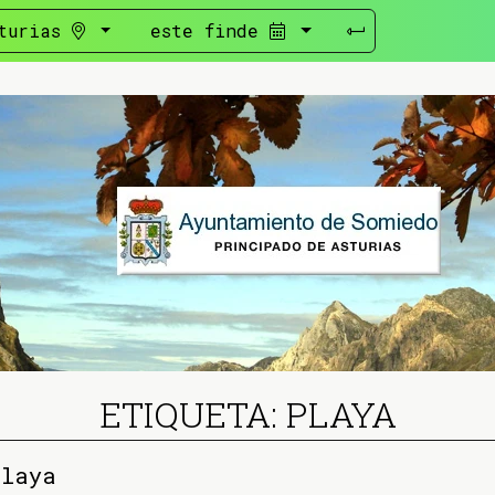
turias
este finde
ETIQUETA: PLAYA
playa