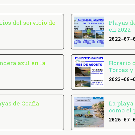
rios del servicio de
Playas d
en 2022
2022-07-
ndera azul en la
Horario 
Torbas y
2023-08-
ayas de Coaña
La playa 
como el 
2026-07-