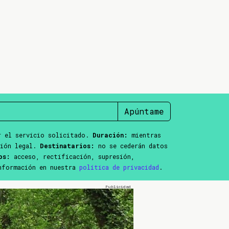
Apúntame
 el servicio solicitado.
Duración:
mientras
ción legal.
Destinatarios:
no se cederán datos
os:
acceso, rectificación, supresión,
información en nuestra
política de privacidad
.