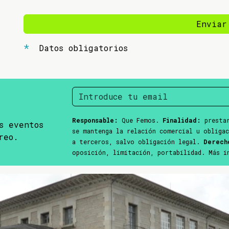
Enviar
Datos obligatorios
Responsable:
Que Femos.
Finalidad:
prestar
s eventos
se mantenga la relación comercial u obliga
reo.
a terceros, salvo obligación legal.
Derech
oposición, limitación, portabilidad. Más 