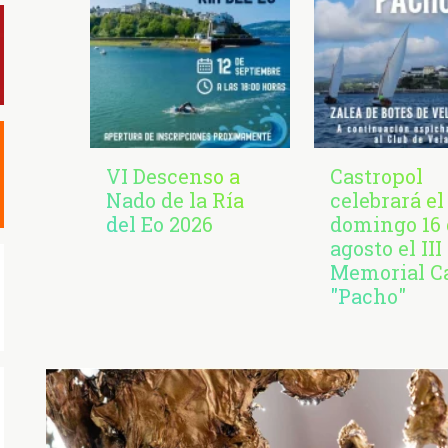
VI Descenso a
Castropol
Nado de la Ría
celebrará el
del Eo 2026
domingo 16 
agosto el III
Memorial C
"Pacho"