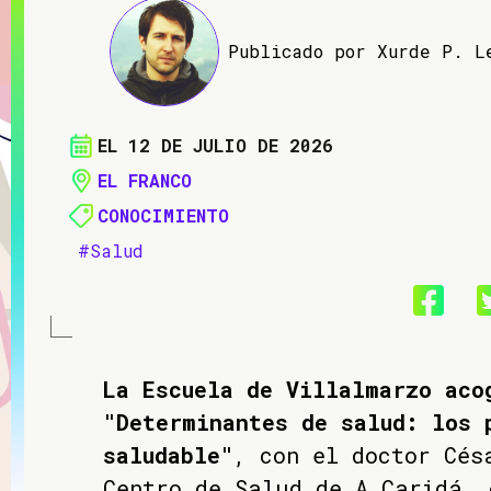
Publicado por Xurde P. L
EL 12 DE JULIO DE 2026
EL FRANCO
CONOCIMIENTO
#Salud
La Escuela de Villalmarzo aco
"Determinantes de salud: los 
saludable"
, con el doctor Cés
Centro de Salud de A Caridá,