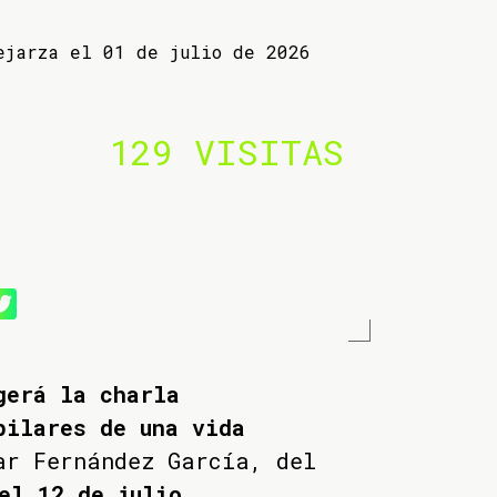
ejarza el 01 de julio de 2026
129 VISITAS
gerá la charla
pilares de una vida
ar Fernández García, del
el 12 de julio
.