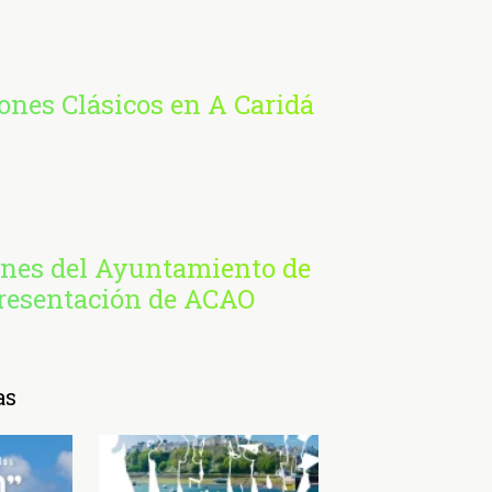
nes Clásicos en A Caridá
ones del Ayuntamiento de
presentación de ACAO
as