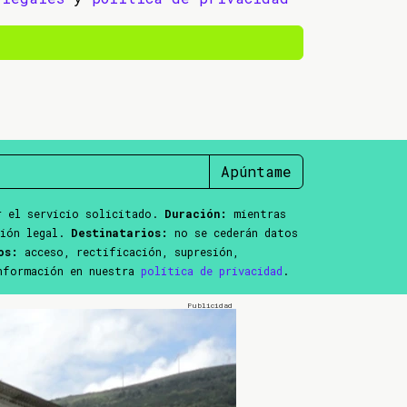
Apúntame
 el servicio solicitado.
Duración:
mientras
ción legal.
Destinatarios:
no se cederán datos
os:
acceso, rectificación, supresión,
información en nuestra
política de privacidad
.