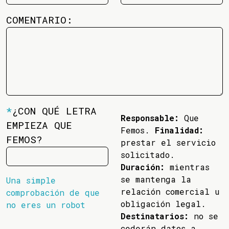
COMENTARIO:
*
¿CON QUÉ LETRA
Responsable:
Que
EMPIEZA QUE
Femos.
Finalidad:
FEMOS?
prestar el servicio
solicitado.
Duración:
mientras
se mantenga la
Una simple
relación comercial u
comprobación de que
obligación legal.
no eres un robot
Destinatarios:
no se
cederán datos a