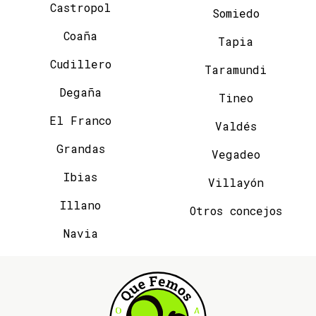
Castropol
Somiedo
Coaña
Tapia
Cudillero
Taramundi
Degaña
Tineo
El Franco
Valdés
Grandas
Vegadeo
Ibias
Villayón
Illano
Otros concejos
Navia