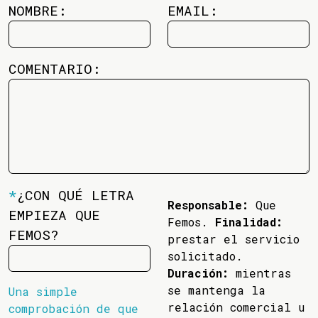
NOMBRE:
EMAIL:
COMENTARIO:
*
¿CON QUÉ LETRA
Responsable:
Que
EMPIEZA QUE
Femos.
Finalidad:
FEMOS?
prestar el servicio
solicitado.
Duración:
mientras
se mantenga la
Una simple
relación comercial u
comprobación de que