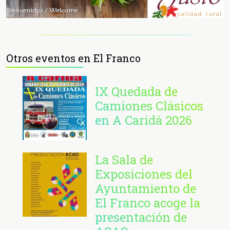
Otros eventos en El Franco
IX Quedada de
Camiones Clásicos
en A Caridá 2026
La Sala de
Exposiciones del
Ayuntamiento de
El Franco acoge la
presentación de