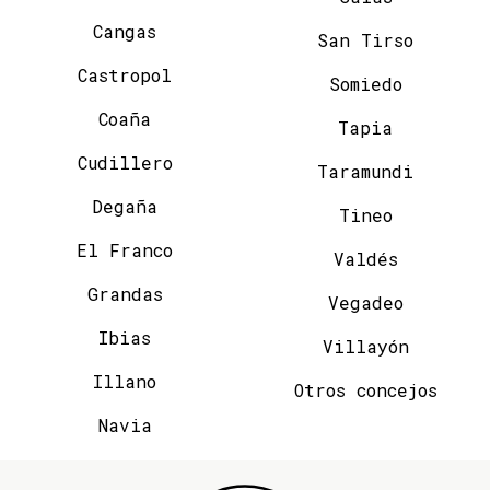
Cangas
San Tirso
Castropol
Somiedo
Coaña
Tapia
Cudillero
Taramundi
Degaña
Tineo
El Franco
Valdés
Grandas
Vegadeo
Ibias
Villayón
Illano
Otros concejos
Navia