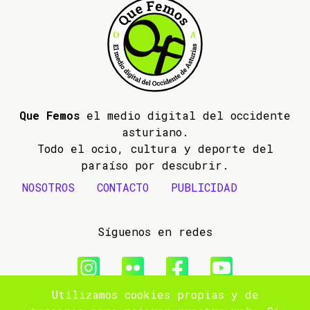
Que Femos
el medio digital del occidente
asturiano.
Todo el ocio, cultura y deporte del
paraíso por descubrir.
NOSOTROS
CONTACTO
PUBLICIDAD
Síguenos en redes
Utilizamos cookies propias y de
© 2009- 2026 Que Femos