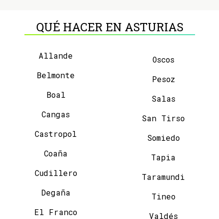
QUÉ HACER EN ASTURIAS
Allande
Oscos
Belmonte
Pesoz
Boal
Salas
Cangas
San Tirso
Castropol
Somiedo
Coaña
Tapia
Cudillero
Taramundi
Degaña
Tineo
El Franco
Valdés