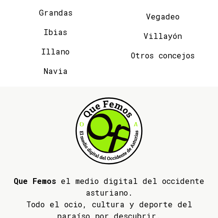
Grandas
Vegadeo
Ibias
Villayón
Illano
Otros concejos
Navia
Que Femos
el medio digital del occidente
asturiano.
Todo el ocio, cultura y deporte del
paraíso por descubrir.