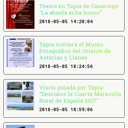
Teatro en Tapia de Casariego:
"La abuela echa humo"
2018-05-05 14:20:04
Tapia visitará el Museo
Etnográfico del Oriente de
Asturias y Llanes
2018-05-05 18:24:56
Visita guiada por Tapia:
"Descubre la Cuarta Maravilla
Rural de España 2017"
2018-05-05 18:59:06