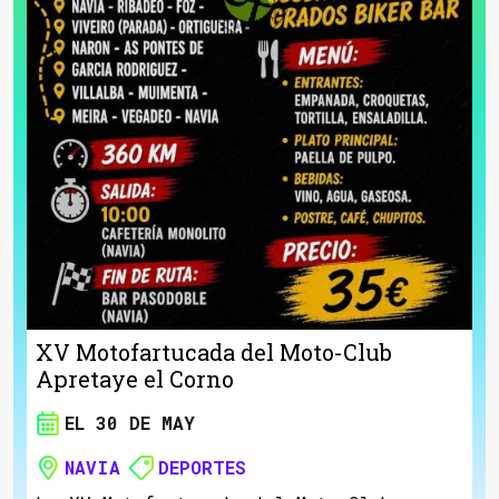
XV Motofartucada del Moto-Club
Apretaye el Corno
EL 30 DE MAY
NAVIA
DEPORTES