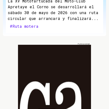
La XV Motofartucada del Moto-Club
Apretaye el Corno se desarrollará el
sábado 30 de mayo de 2026 con una ruta
circular que arrancará y finalizará...
#Ruta motera