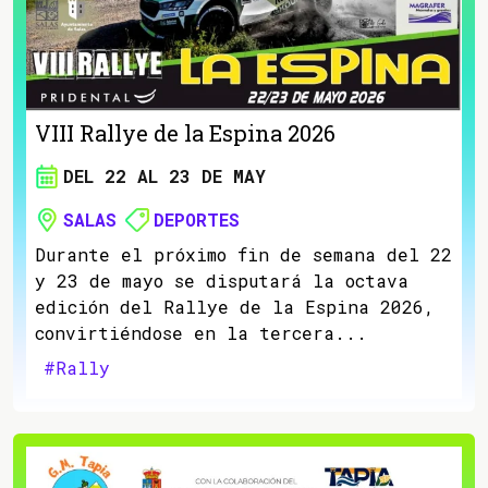
VIII Rallye de la Espina 2026
DEL 22 AL 23 DE MAY
SALAS
DEPORTES
Durante el próximo fin de semana del 22
y 23 de mayo se disputará la octava
edición del Rallye de la Espina 2026,
convirtiéndose en la tercera...
#Rally