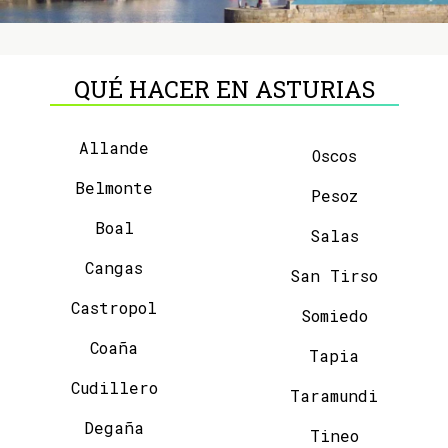
QUÉ HACER EN ASTURIAS
Allande
Oscos
Belmonte
Pesoz
Boal
Salas
Cangas
San Tirso
Castropol
Somiedo
Coaña
Tapia
Cudillero
Taramundi
Degaña
Tineo