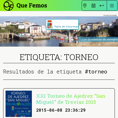
ETIQUETA: TORNEO
Resultados de la etiqueta
#torneo
XXI Torneo de Ajedrez "San
Miguel" de Trevías 2015
2015-06-08 23:36:29