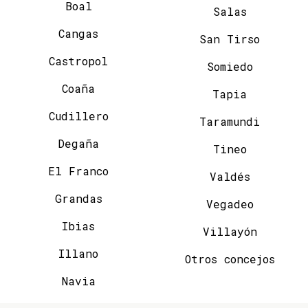
Boal
Salas
Cangas
San Tirso
Castropol
Somiedo
Coaña
Tapia
Cudillero
Taramundi
Degaña
Tineo
El Franco
Valdés
Grandas
Vegadeo
Ibias
Villayón
Illano
Otros concejos
Navia