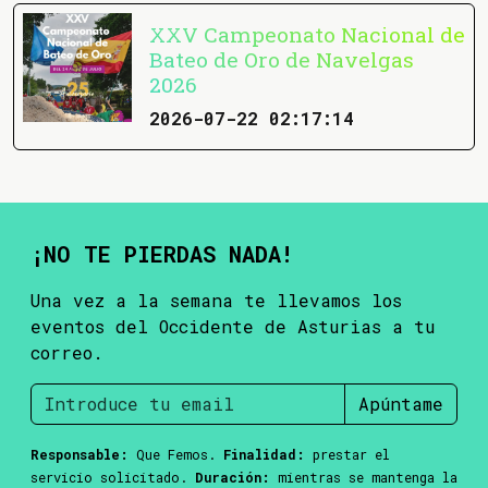
XXV Campeonato Nacional de
Bateo de Oro de Navelgas
2026
2026-07-22 02:17:14
¡NO TE PIERDAS NADA!
Una vez a la semana te llevamos los
eventos del Occidente de Asturias a tu
correo.
Apúntame
Responsable:
Que Femos.
Finalidad:
prestar el
servicio solicitado.
Duración:
mientras se mantenga la