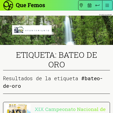
ETIQUETA: BATEO DE
ORO
Resultados de la etiqueta
#bateo-
de-oro
XIX Campeonato Nacional de