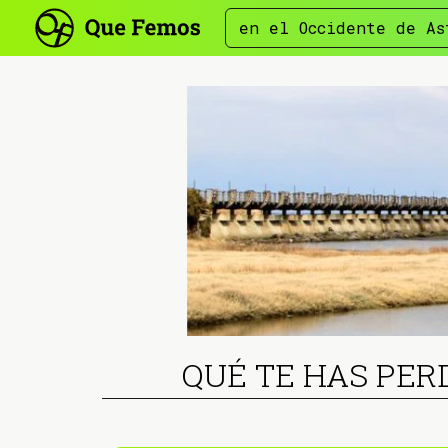
en el Occidente de As
QUÉ TE HAS PER