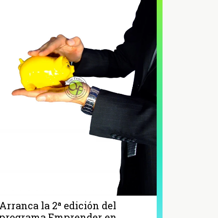
Arranca la 2ª edición del
programa Emprender en