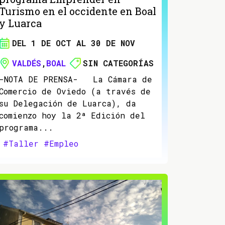
Turismo en el occidente en Boal
y Luarca
DEL 1 DE OCT AL 30 DE NOV
VALDÉS
,
BOAL
SIN CATEGORÍAS
-NOTA DE PRENSA- La Cámara de
Comercio de Oviedo (a través de
su Delegación de Luarca), da
comienzo hoy la 2ª Edición del
programa...
#Taller
#Empleo