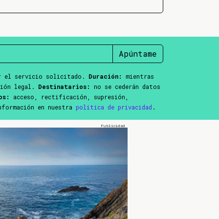
Apúntame
 el servicio solicitado.
Duración:
mientras
ción legal.
Destinatarios:
no se cederán datos
os:
acceso, rectificación, supresión,
información en nuestra
política de privacidad
.