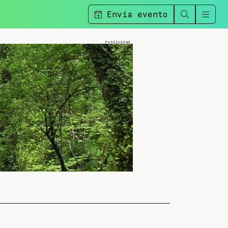
Envía evento