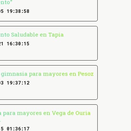
nto"
05 19:38:58
to Saludable en Tapia
21 16:30:15
e gimnasia para mayores en Pesoz
03 19:37:12
 para mayores en Vega de Ouria
l
15 01:36:17