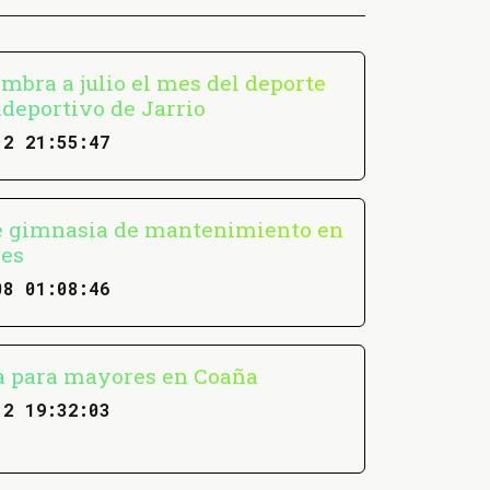
mbra a julio el mes del deporte
ideportivo de Jarrio
12 21:55:47
e gimnasia de mantenimiento en
res
08 01:08:46
 para mayores en Coaña
12 19:32:03