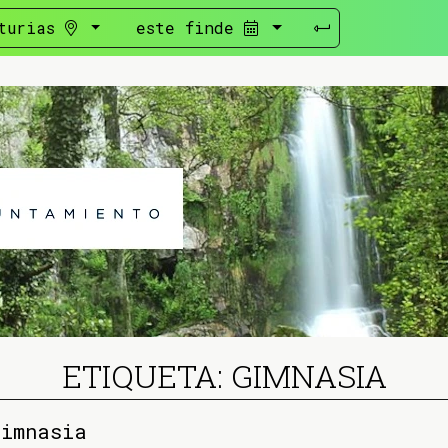
turias
este finde
ETIQUETA: GIMNASIA
gimnasia