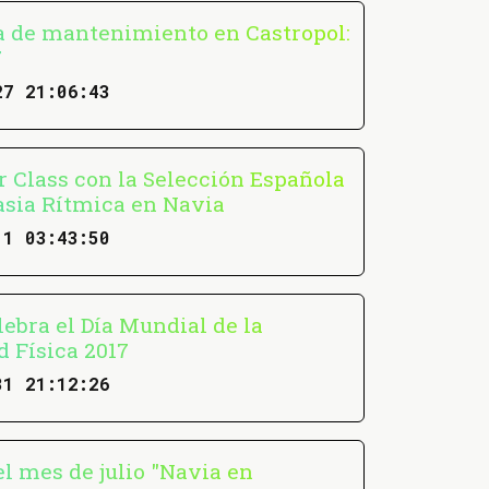
 de mantenimiento en Castropol:
7
27 21:06:43
r Class con la Selección Española
sia Rítmica en Navia
11 03:43:50
ebra el Día Mundial de la
d Física 2017
31 21:12:26
l mes de julio "Navia en