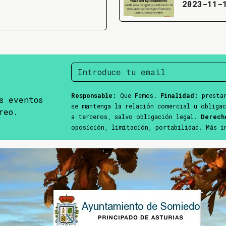
2023-11-
Responsable:
Que Femos.
Finalidad:
prestar
s eventos
se mantenga la relación comercial u obliga
reo.
a terceros, salvo obligación legal.
Derech
oposición, limitación, portabilidad. Más 