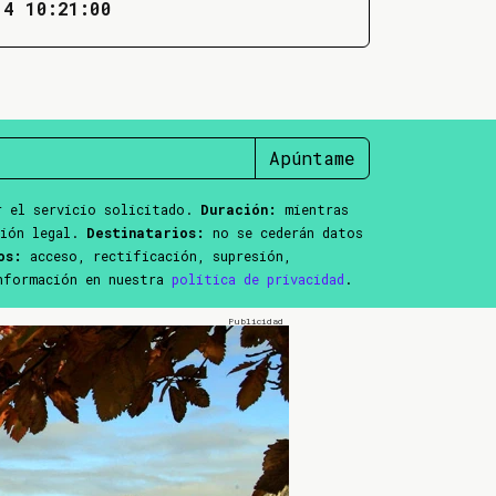
14 10:21:00
Apúntame
 el servicio solicitado.
Duración:
mientras
ción legal.
Destinatarios:
no se cederán datos
os:
acceso, rectificación, supresión,
información en nuestra
política de privacidad
.