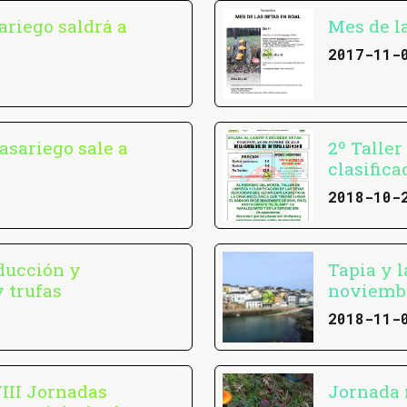
ariego saldrá a
Mes de la
2017-11-
asariego sale a
2º Taller
clasifica
2018-10-
ducción y
Tapia y 
y trufas
noviemb
2018-11-
III Jornadas
Jornada 