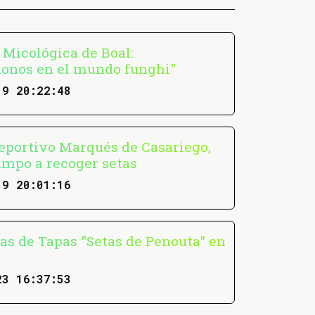
 Micológica de Boal:
donos en el mundo funghi"
19 20:22:48
Deportivo Marqués de Casariego,
campo a recoger setas
19 20:01:16
das de Tapas "Setas de Penouta" en
7
23 16:37:53