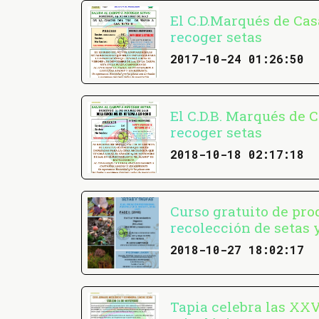
El C.D.Marqués de Cas
recoger setas
2017-10-24 01:26:50
El C.D.B. Marqués de C
recoger setas
2018-10-18 02:17:18
Curso gratuito de pro
recolección de setas 
2018-10-27 18:02:17
Tapia celebra las XXV