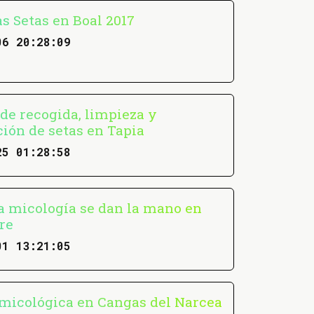
s Setas en Boal 2017
06 20:28:09
 de recogida, limpieza y
ción de setas en Tapia
25 01:28:58
la micología se dan la mano en
re
01 13:21:05
micológica en Cangas del Narcea