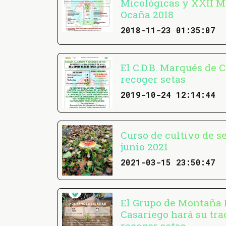
Micológicas y XXII 
Ocaña 2018
2018-11-23 01:35:07
El C.D.B. Marqués de C
recoger setas
2019-10-24 12:14:44
Curso de cultivo de se
junio 2021
2021-03-15 23:50:47
El Grupo de Montaña
Casariego hará su tra
recoger setas