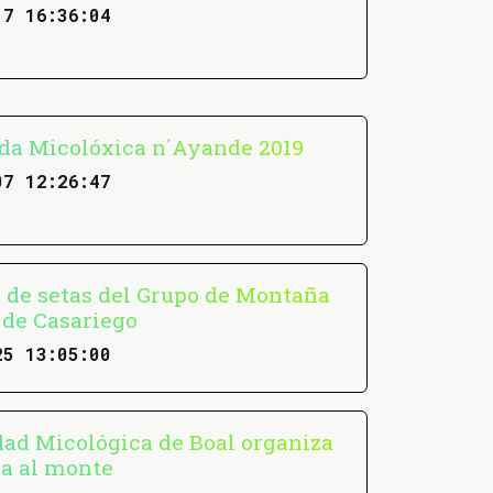
17 16:36:04
da Micolóxica n´Ayande 2019
07 12:26:47
 de setas del Grupo de Montaña
de Casariego
25 13:05:00
dad Micológica de Boal organiza
da al monte