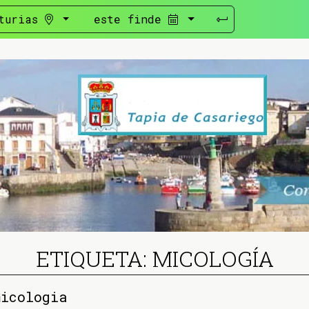
turias
este finde
ETIQUETA: MICOLOGÍA
micologia