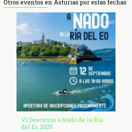
Otros eventos en Asturias por estas fechas
VI Descenso a Nado de la Ría
del Eo 2026