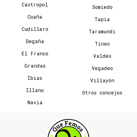
Castropol
Somiedo
Coaña
Tapia
Cudillero
Taramundi
Degaña
Tineo
El Franco
Valdés
Grandas
Vegadeo
Ibias
Villayón
Illano
Otros concejos
Navia