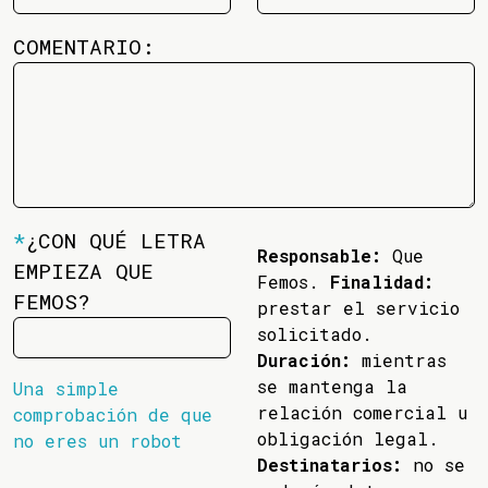
COMENTARIO:
*
¿CON QUÉ LETRA
Responsable:
Que
EMPIEZA QUE
Femos.
Finalidad:
FEMOS?
prestar el servicio
solicitado.
Duración:
mientras
se mantenga la
Una simple
relación comercial u
comprobación de que
obligación legal.
no eres un robot
Destinatarios:
no se