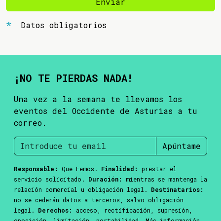
Enviar
Datos obligatorios
¡NO TE PIERDAS NADA!
Una vez a la semana te llevamos los
eventos del Occidente de Asturias a tu
correo.
Apúntame
Responsable:
Que Femos.
Finalidad:
prestar el
servicio solicitado.
Duración:
mientras se mantenga la
relación comercial u obligación legal.
Destinatarios:
no se cederán datos a terceros, salvo obligación
legal.
Derechos:
acceso, rectificación, supresión,
oposición, limitación, portabilidad. Más información