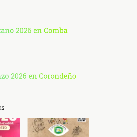
etano 2026 en Comba
nzo 2026 en Corondeño
as