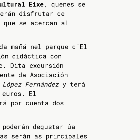
ultural Eixe
, quenes se
erán disfrutar de
o que se acercan al
da mañá nel parque d´El
ión didáctica con
e. Dita excursión
ente da Asociación
 López Fernández
y terá
 euros. El
rá por cuenta dos
 poderán degustar úa
as serán as principales