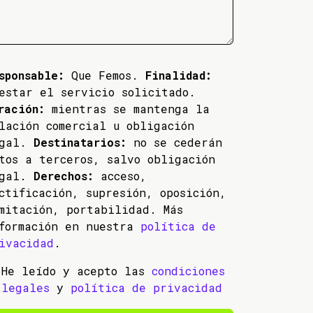
sponsable:
Que Femos.
Finalidad:
estar el servicio solicitado.
ración:
mientras se mantenga la
lación comercial u obligación
egal.
Destinatarios:
no se cederán
tos a terceros, salvo obligación
egal.
Derechos:
acceso,
ctificación, supresión, oposición,
mitación, portabilidad. Más
formación en nuestra
política de
ivacidad
.
He leído y acepto las
condiciones
legales
y
política de privacidad