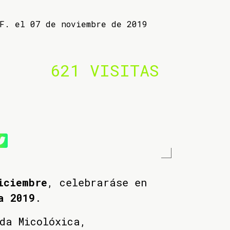
 F. el 07 de noviembre de 2019
621 VISITAS
iciembre
, celebraráse en
a 2019
.
da Micolóxica,