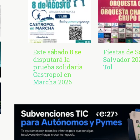
Este sábado 8 se
Fiestas de 
disputará la
Salvador 20
prueba solidaria
Tol
Castropol en
Marcha 2026