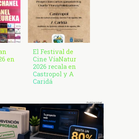
San
El Festival de
26 en
Cine VíaNatur
2026 recala en
Castropol y A
Caridá