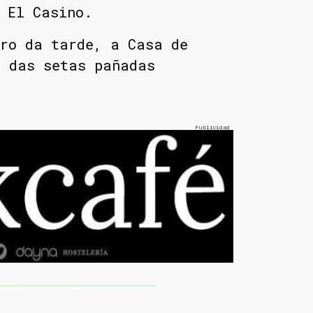
 El Casino.
tro da tarde, a Casa de
n das setas pañadas