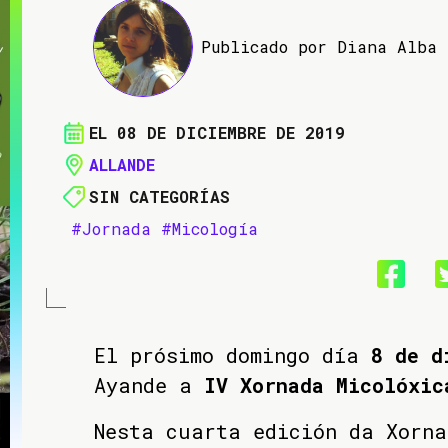
Publicado por Diana Alba
EL 08 DE DICIEMBRE DE 2019
ALLANDE
SIN CATEGORÍAS
#Jornada
#Micología
El prósimo domingo día
8 de d
Ayande a
IV Xornada Micolóxic
Nesta cuarta edición da Xorna