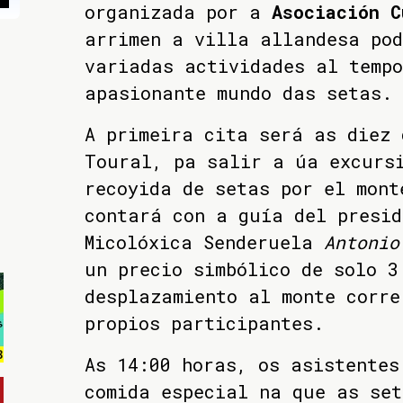
organizada por a
Asociación C
arrimen a villa allandesa pod
variadas actividades al temp
apasionante mundo das setas.
A primeira cita será as diez 
Toural, pa salir a úa excurs
recoyida de setas por el mont
contará con a guía del presid
Micolóxica Senderuela
Antonio
un precio simbólico de solo 3
desplazamiento al monte corre
propios participantes.
As 14:00 horas, os asistentes
comida especial na que as set