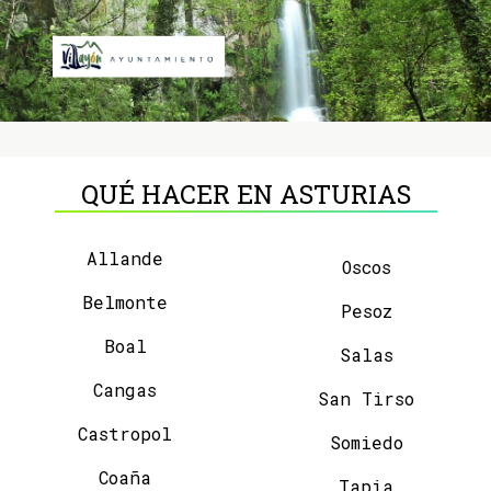
QUÉ HACER EN ASTURIAS
Allande
Oscos
Belmonte
Pesoz
Boal
Salas
Cangas
San Tirso
Castropol
Somiedo
Coaña
Tapia