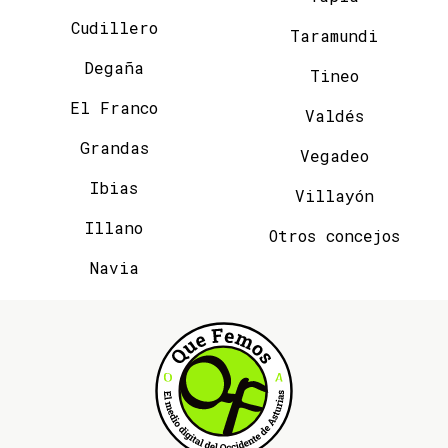
Cudillero
Taramundi
Degaña
Tineo
El Franco
Valdés
Grandas
Vegadeo
Ibias
Villayón
Illano
Otros concejos
Navia