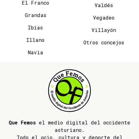
El Franco
Valdés
Grandas
Vegadeo
Ibias
Villayón
Illano
Otros concejos
Navia
Que Femos
el medio digital del occidente
asturiano.
Todo el ocio, cultura y deporte del