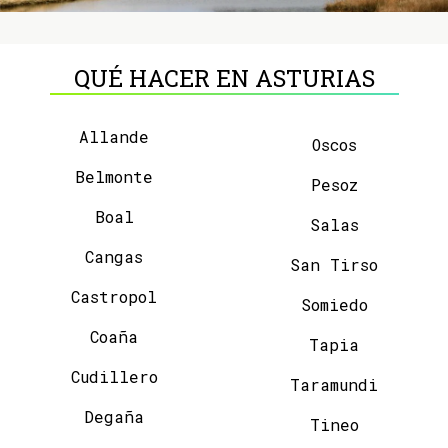
QUÉ HACER EN ASTURIAS
Allande
Oscos
Belmonte
Pesoz
Boal
Salas
Cangas
San Tirso
Castropol
Somiedo
Coaña
Tapia
Cudillero
Taramundi
Degaña
Tineo