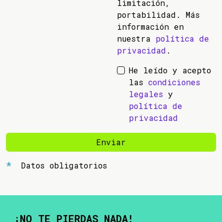
limitación,
portabilidad. Más
información en
nuestra
política de
privacidad
.
He leído y acepto
las
condiciones
legales
y
política de
privacidad
Enviar
Datos obligatorios
¡NO TE PIERDAS NADA!