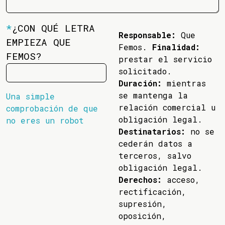
*
¿CON QUÉ LETRA
Responsable:
Que
EMPIEZA QUE
Femos.
Finalidad:
FEMOS?
prestar el servicio
solicitado.
Duración:
mientras
se mantenga la
Una simple
relación comercial u
comprobación de que
obligación legal.
no eres un robot
Destinatarios:
no se
cederán datos a
terceros, salvo
obligación legal.
Derechos:
acceso,
rectificación,
supresión,
oposición,