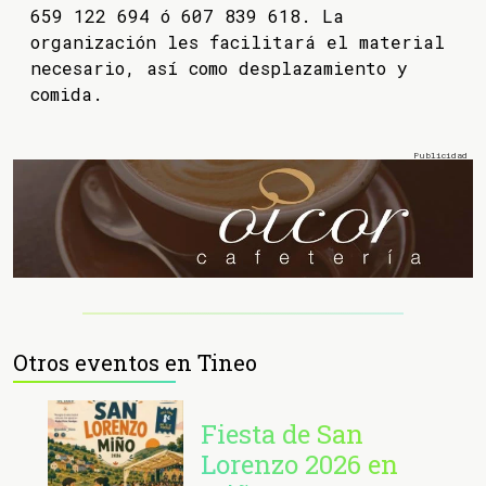
659 122 694 ó 607 839 618. La
organización les facilitará el material
necesario, así como desplazamiento y
comida.
Otros eventos en Tineo
Fiesta de San
Lorenzo 2026 en