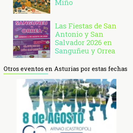
Miño
Las Fiestas de San
Antonio y San
Salvador 2026 en
Sanguñeu y Orrea
Otros eventos en Asturias por estas fechas