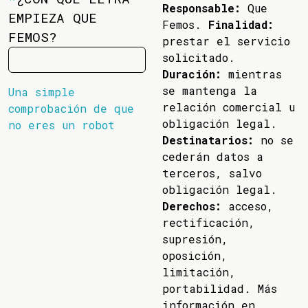
Responsable:
Que
EMPIEZA QUE
Femos.
Finalidad:
FEMOS?
prestar el servicio
solicitado.
Duración:
mientras
se mantenga la
Una simple
relación comercial u
comprobación de que
obligación legal.
no eres un robot
Destinatarios:
no se
cederán datos a
terceros, salvo
obligación legal.
Derechos:
acceso,
rectificación,
supresión,
oposición,
limitación,
portabilidad. Más
información en