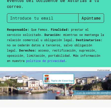
eventos del Occidente de Asturias a tu
correo.
Apúntame
Responsable:
Que Femos.
Finalidad:
prestar el
servicio solicitado.
Duración:
mientras se mantenga la
relación comercial u obligación legal.
Destinatarios:
no se cederán datos a terceros, salvo obligación
legal.
Derechos:
acceso, rectificación, supresión,
oposición, limitación, portabilidad. Más información
en nuestra
política de privacidad
.