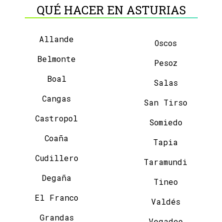
QUÉ HACER EN ASTURIAS
Allande
Oscos
Belmonte
Pesoz
Boal
Salas
Cangas
San Tirso
Castropol
Somiedo
Coaña
Tapia
Cudillero
Taramundi
Degaña
Tineo
El Franco
Valdés
Grandas
Vegadeo