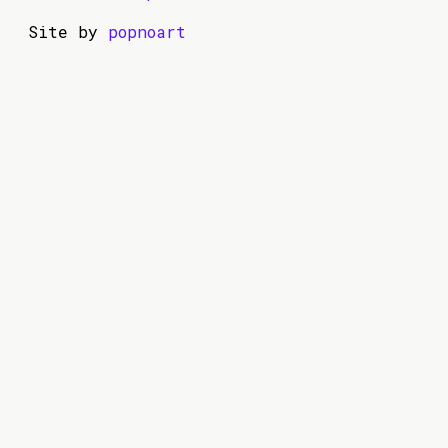
Site by
popnoart