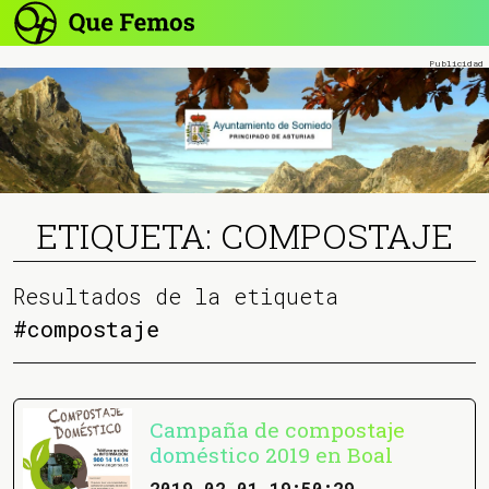
ETIQUETA: COMPOSTAJE
Resultados de la etiqueta
#compostaje
Campaña de compostaje
doméstico 2019 en Boal
2019-02-01 19:50:29