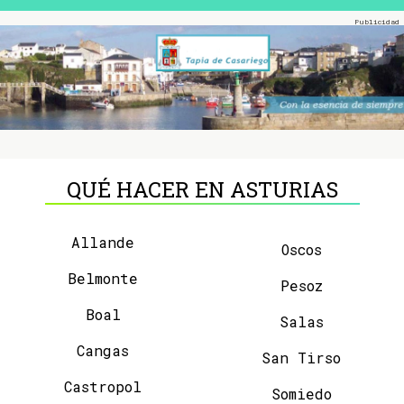
QUÉ HACER EN ASTURIAS
Allande
Oscos
Belmonte
Pesoz
Boal
Salas
Cangas
San Tirso
Castropol
Somiedo