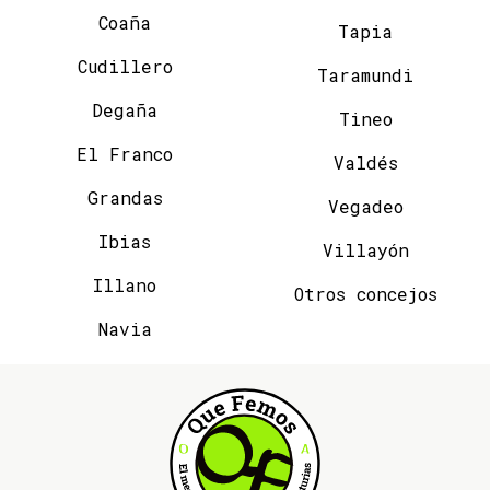
Coaña
Tapia
Cudillero
Taramundi
Degaña
Tineo
El Franco
Valdés
Grandas
Vegadeo
Ibias
Villayón
Illano
Otros concejos
Navia