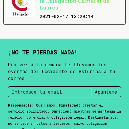
la Delegación Cameral de
Luarca
2021-02-17 13:20:14
¡NO TE PIERDAS NADA!
Una vez a la semana te llevamos los
eventos del Occidente de Asturias a tu
correo.
Apúntame
Responsable:
Que Femos.
Finalidad:
prestar el
servicio solicitado.
Duración:
mientras se mantenga la
relación comercial u obligación legal.
Destinatarios:
no se cederán datos a terceros, salvo obligación