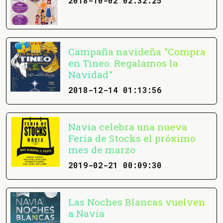
2018-10-02 02:32:25
Campaña navideña "Compra
en Tineo. Regalamos la
Navidad"
2018-12-14 01:13:56
Navia celebra una nueva
Feria de Stocks el próximo
mes de marzo
2019-02-21 00:09:30
Las Noches Blancas vuelven
a Navia