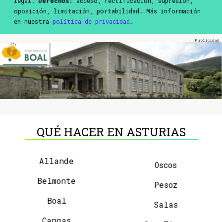
legal.
Derechos:
acceso, rectificación, supresión,
oposición, limitación, portabilidad. Más información
en nuestra
política de privacidad
.
QUÉ HACER EN ASTURIAS
Allande
Oscos
Belmonte
Pesoz
Boal
Salas
Cangas