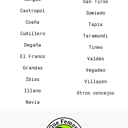
San Tirso
Castropol
Somiedo
Coaña
Tapia
Cudillero
Taramundi
Degaña
Tineo
El Franco
Valdés
Grandas
Vegadeo
Ibias
Villayón
Illano
Otros concejos
Navia