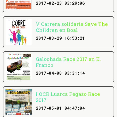
2017-02-23 03:29:06
V Carrera solidaria Save The
Children en Boal
2017-03-29 16:53:21
Galochada Race 2017 en El
Franco
2017-04-08 03:31:14
I OCR Luarca Pegaso Race
2017
2017-05-01 04:47:04