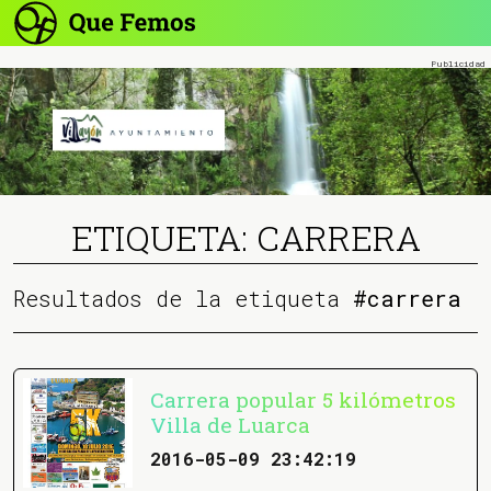
ETIQUETA: CARRERA
Resultados de la etiqueta
#carrera
Carrera popular 5 kilómetros
Villa de Luarca
2016-05-09 23:42:19