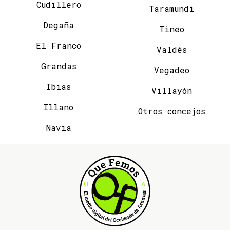
Cudillero
Taramundi
Degaña
Tineo
El Franco
Valdés
Grandas
Vegadeo
Ibias
Villayón
Illano
Otros concejos
Navia