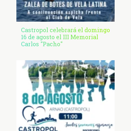
Castropol celebrará el domingo
16 de agosto el III Memorial
Carlos "Pacho"