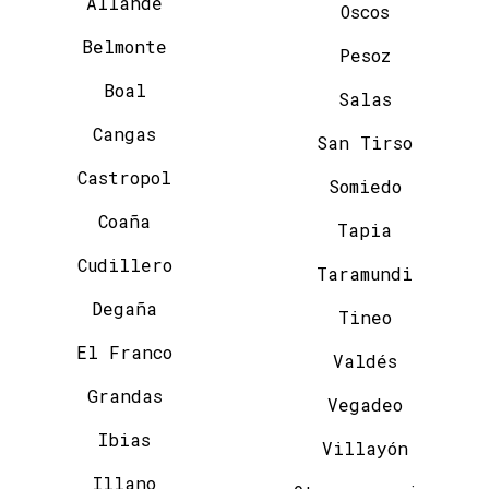
Allande
Oscos
Belmonte
Pesoz
Boal
Salas
Cangas
San Tirso
Castropol
Somiedo
Coaña
Tapia
Cudillero
Taramundi
Degaña
Tineo
El Franco
Valdés
Grandas
Vegadeo
Ibias
Villayón
Illano