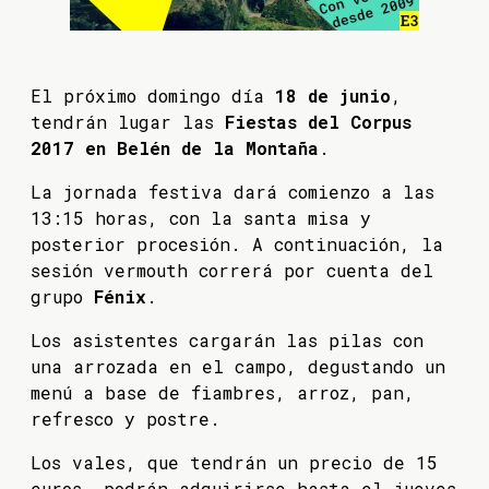
El próximo domingo día
18 de junio
,
tendrán lugar las
Fiestas del Corpus
2017 en Belén de la Montaña
.
La jornada festiva dará comienzo a las
13:15 horas, con la santa misa y
posterior procesión. A continuación, la
sesión vermouth correrá por cuenta del
grupo
Fénix
.
Los asistentes cargarán las pilas con
una arrozada en el campo, degustando un
menú a base de fiambres, arroz, pan,
refresco y postre.
Los vales, que tendrán un precio de 15
euros, podrán adquirirse hasta el jueves