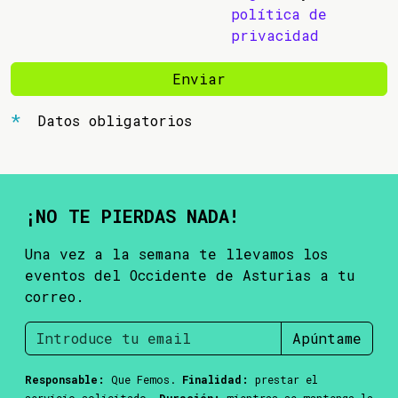
política de
privacidad
Enviar
Datos obligatorios
¡NO TE PIERDAS NADA!
Una vez a la semana te llevamos los
eventos del Occidente de Asturias a tu
correo.
Apúntame
Responsable:
Que Femos.
Finalidad:
prestar el
servicio solicitado.
Duración:
mientras se mantenga la