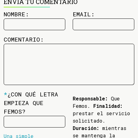
ENVÍA TU COMENTARIO
NOMBRE:
EMAIL:
COMENTARIO:
*
¿CON QUÉ LETRA
Responsable:
Que
EMPIEZA QUE
Femos.
Finalidad:
FEMOS?
prestar el servicio
solicitado.
Duración:
mientras
se mantenga la
Una simple