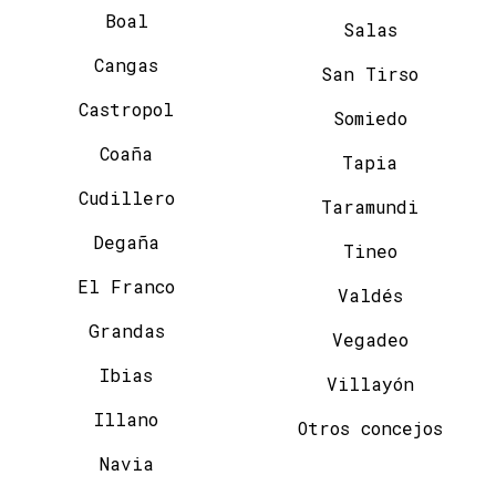
Boal
Salas
Cangas
San Tirso
Castropol
Somiedo
Coaña
Tapia
Cudillero
Taramundi
Degaña
Tineo
El Franco
Valdés
Grandas
Vegadeo
Ibias
Villayón
Illano
Otros concejos
Navia