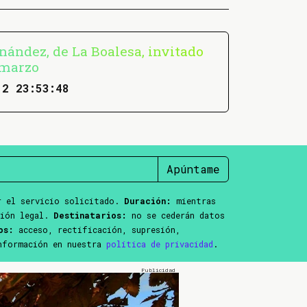
nández, de La Boalesa, invitado
lmarzo
12 23:53:48
Apúntame
 el servicio solicitado.
Duración:
mientras
ción legal.
Destinatarios:
no se cederán datos
os:
acceso, rectificación, supresión,
información en nuestra
política de privacidad
.