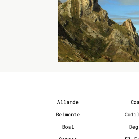
Allande
Co
Belmonte
Cudi
Boal
Deg