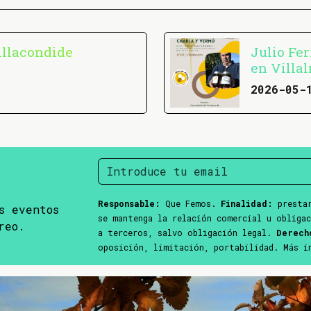
illacondide
Julio Fer
en Villa
2026-05-
Responsable:
Que Femos.
Finalidad:
prestar
s eventos
se mantenga la relación comercial u obliga
reo.
a terceros, salvo obligación legal.
Derech
oposición, limitación, portabilidad. Más 