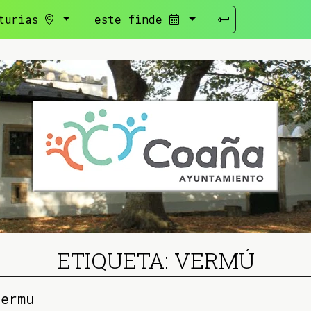
turias
este finde
ETIQUETA: VERMÚ
vermu